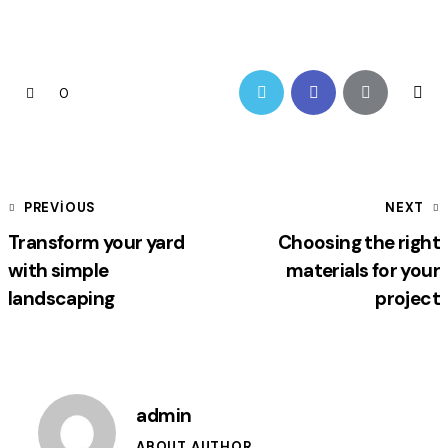
0
PREVIOUS
NEXT
Transform your yard
Choosing the right
with simple
materials for your
landscaping
project
admin
ABOUT AUTHOR