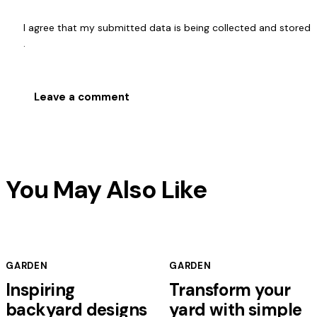
I agree that my submitted data is being
collected and stored
.
You May Also Like
GARDEN
GARDEN
Inspiring
Transform your
backyard designs
yard with simple