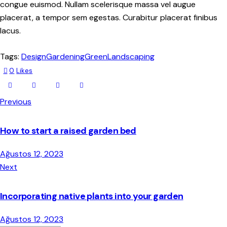
congue euismod. Nullam scelerisque massa vel augue
placerat, a tempor sem egestas. Curabitur placerat finibus
lacus.
Tags:
Design
Gardening
Green
Landscaping
0
Likes
Previous
How to start a raised garden bed
Ağustos 12, 2023
Next
Incorporating native plants into your garden
Ağustos 12, 2023