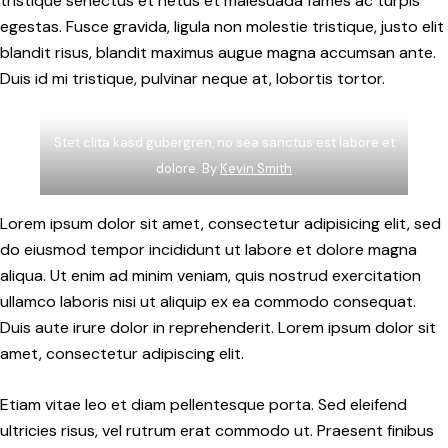
tristique senectus et netus et malesuada fames ac turpis
egestas. Fusce gravida, ligula non molestie tristique, justo elit
blandit risus, blandit maximus augue magna accumsan ante.
Duis id mi tristique, pulvinar neque at, lobortis tortor.
Stet clita kasd gubergren, no sea sanctus est labore et
dolore. By
Kevin Smith
Lorem ipsum dolor sit amet, consectetur adipisicing elit, sed
do eiusmod tempor incididunt ut labore et dolore magna
aliqua. Ut enim ad minim veniam, quis nostrud exercitation
ullamco laboris nisi ut aliquip ex ea commodo consequat.
Duis aute irure dolor in reprehenderit. Lorem ipsum dolor sit
amet, consectetur adipiscing elit.
Etiam vitae leo et diam pellentesque porta. Sed eleifend
ultricies risus, vel rutrum erat commodo ut. Praesent finibus