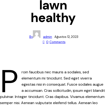
lawn
healthy
By
admin
Ağustos 12, 2023
0
Comments
P
roin faucibus nec mauris a sodales, sed
elementum mi tincidunt. Sed eget viverra
egestas nisi in consequat. Fusce sodales augue
a accumsan. Cras sollicitudin, ipsum eget blandit
pulvinar. Integer tincidunt. Cras dapibus. Vivamus elementum
semper nisi. Aenean vulputate eleifend tellus. Aenean leo