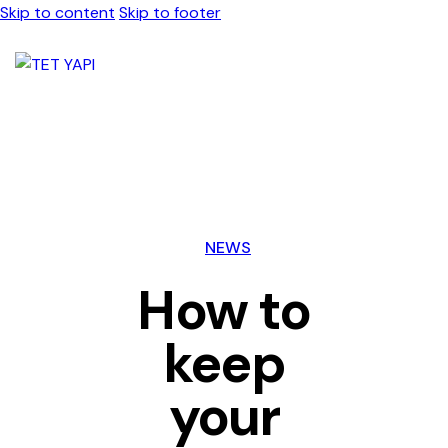
Skip to content
Skip to footer
NEWS
How to
keep
your