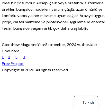
ideal bir çözümdür. Ahşap, çelik veya prefabrik sistemlerle
üretilen bungalov modelleri; yalıtımı güçlü, uzun ömürlü ve
konforlu yapısıyla her mevsime uyum sağlar. Araziye uygun
proje, kaliteli malzeme ve profesyonel uygulama ile anahtar
teslim bungalov yaşamı artık çok daha ulaşılabilir.
Client
New Magazine
Year
September, 2024
Author
Jack
Doe
Share
Prev Project
Copyright © 2026. All rights reserved.
English
Turkish