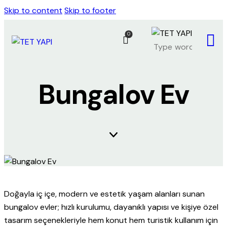
Skip to content
Skip to footer
0
Close
HİZMETLER
Bungalov Ev
KURUMSAL
REFERANSLARIMIZ
NASIL YAPILIR
Doğayla iç içe, modern ve estetik yaşam alanları sunan
bungalov evler; hızlı kurulumu, dayanıklı yapısı ve kişiye özel
tasarım seçenekleriyle hem konut hem turistik kullanım için