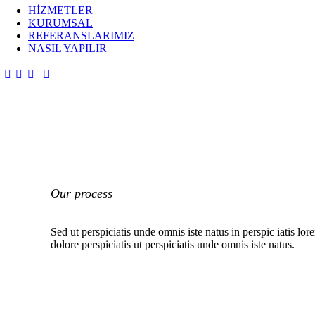
HİZMETLER
KURUMSAL
REFERANSLARIMIZ
NASIL YAPILIR
Our process
Sed ut perspiciatis unde omnis iste natus in perspic iatis lo
dolore perspiciatis ut perspiciatis unde omnis iste natus.