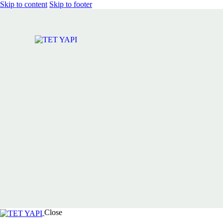
Skip to content
Skip to footer
Close