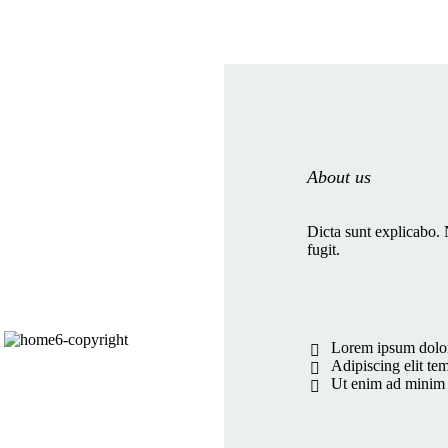
About us
Dicta sunt explicabo. 
fugit.
Lorem ipsum dolor
Adipiscing elit te
Ut enim ad mini