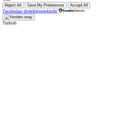
Reject All
Save My Preferences
Accept All
Tarafından desteklenmektedir
Turkish