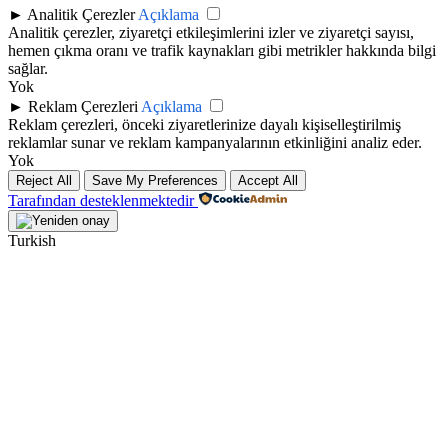
►
Analitik Çerezler
Açıklama
Analitik çerezler, ziyaretçi etkileşimlerini izler ve ziyaretçi sayısı,
hemen çıkma oranı ve trafik kaynakları gibi metrikler hakkında bilgi
sağlar.
Yok
►
Reklam Çerezleri
Açıklama
Reklam çerezleri, önceki ziyaretlerinize dayalı kişiselleştirilmiş
reklamlar sunar ve reklam kampanyalarının etkinliğini analiz eder.
Yok
Reject All
Save My Preferences
Accept All
Tarafından desteklenmektedir
Turkish